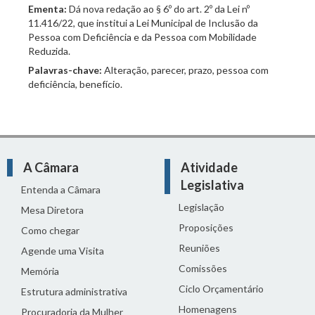
Ementa:
Dá nova redação ao § 6º do art. 2º da Lei nº
11.416/22, que institui a Lei Municipal de Inclusão da
Pessoa com Deficiência e da Pessoa com Mobilidade
Reduzida.
Palavras-chave:
Alteração, parecer, prazo, pessoa com
deficiência, benefício.
A Câmara
Atividade
Legislativa
Entenda a Câmara
Legislação
Mesa Diretora
Proposições
Como chegar
Reuniões
Agende uma Visita
Comissões
Memória
Ciclo Orçamentário
Estrutura administrativa
Homenagens
Procuradoria da Mulher