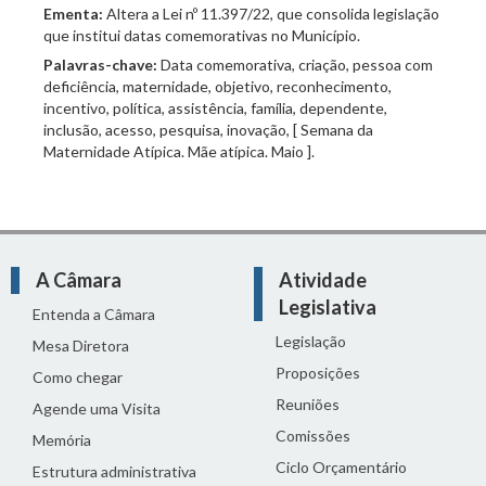
Ementa:
Altera a Lei nº 11.397/22, que consolida legislação
que institui datas comemorativas no Município.
Palavras-chave:
Data comemorativa, criação, pessoa com
deficiência, maternidade, objetivo, reconhecimento,
incentivo, política, assistência, família, dependente,
inclusão, acesso, pesquisa, inovação, [ Semana da
Maternidade Atípica. Mãe atípica. Maio ].
A Câmara
Atividade
Legislativa
Entenda a Câmara
Legislação
Mesa Diretora
Proposições
Como chegar
Reuniões
Agende uma Visita
Comissões
Memória
Ciclo Orçamentário
Estrutura administrativa