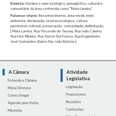
Ementa:
Declara o valor ecológico, paisagístico, cultural e
comunitário da área conhecida como "Mata Lareira".
Palavras-chave:
Reconhecimento, área verde, meio
ambiente, declaração, reserva ecológica, cultura,
patrimônio cultural, preservação, comunidade, delimitação,
[ Mata Lareira. Rua Visconde de Taunay. Rua João Calvino.
Rua Hye Ribeiro. Rua Pastor Rui Franco. Rua Engenheiro
José Guimarães. Bairro São João Batista ]
A Câmara
Atividade
Legislativa
Entenda a Câmara
Legislação
Mesa Diretora
Proposições
Como chegar
Reuniões
Agende uma Visita
Comissões
Memória