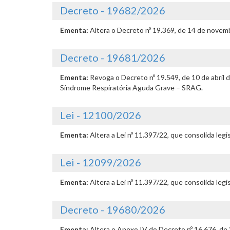
Decreto - 19682/2026
Ementa:
Altera o Decreto nº 19.369, de 14 de novemb
Decreto - 19681/2026
Ementa:
Revoga o Decreto nº 19.549, de 10 de abril
Síndrome Respiratória Aguda Grave – SRAG.
Lei - 12100/2026
Ementa:
Altera a Lei nº 11.397/22, que consolida leg
Lei - 12099/2026
Ementa:
Altera a Lei nº 11.397/22, que consolida leg
Decreto - 19680/2026
Ementa:
Altera o Anexo IV do Decreto nº 16.676, de