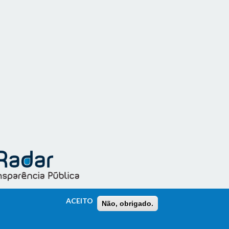
ACEITO
Não, obrigado.