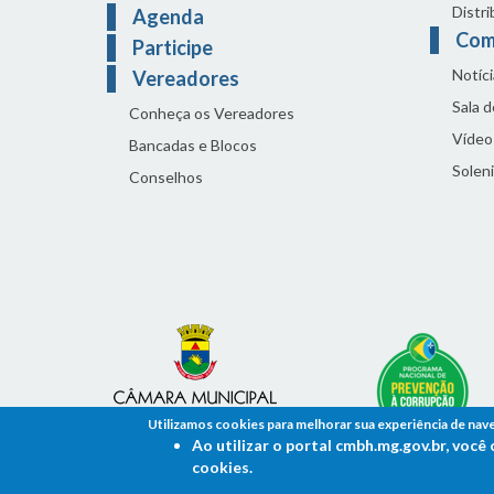
Distri
Agenda
Com
Participe
Notíci
Vereadores
Sala 
Conheça os Vereadores
Vídeo
Bancadas e Blocos
Solen
Conselhos
Utilizamos cookies para melhorar sua experiência de nav
Ao utilizar o portal cmbh.mg.gov.br, voc
cookies.