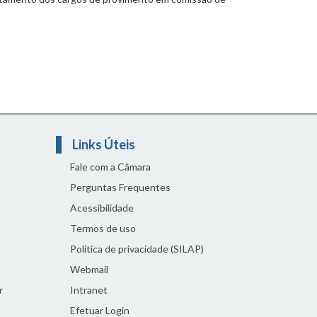
Links Úteis
Fale com a Câmara
Perguntas Frequentes
Acessibilidade
Termos de uso
Política de privacidade (SILAP)
Webmail
r
Intranet
Efetuar Login