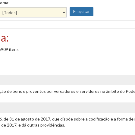
ema:
a:
5909 itens
ação de bens e proventos por vereadores e servidores no âmbito do Poder
76, de 31 de agosto de 2017, que dispõe sobre a codificação e a forma 
o de 2017, e dá outras providências.