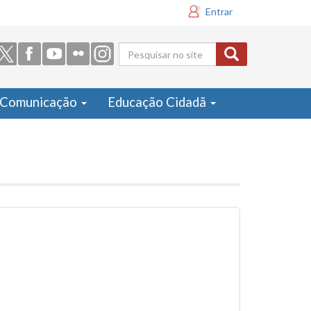
Entrar
Formulário
de busca
Comunicação
Educação Cidadã