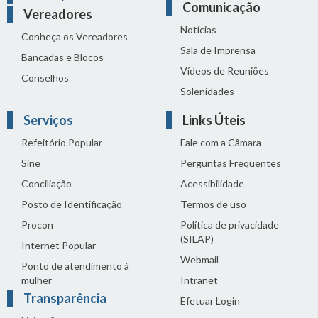
Comunicação
Vereadores
Notícias
Conheça os Vereadores
Sala de Imprensa
Bancadas e Blocos
Vídeos de Reuniões
Conselhos
Solenidades
Serviços
Links Úteis
Refeitório Popular
Fale com a Câmara
Sine
Perguntas Frequentes
Conciliação
Acessibilidade
Posto de Identificação
Termos de uso
Procon
Política de privacidade
(SILAP)
Internet Popular
Webmail
Ponto de atendimento à
mulher
Intranet
Transparência
Efetuar Login