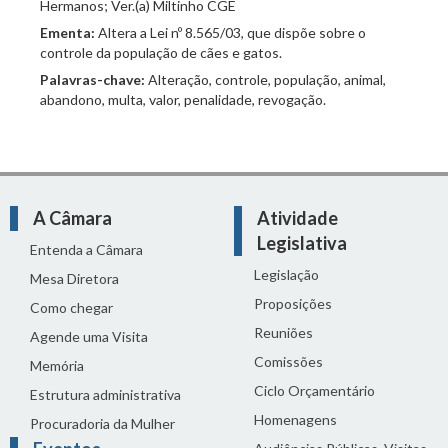
Hermanos; Ver.(a) Miltinho CGE
Ementa:
Altera a Lei nº 8.565/03, que dispõe sobre o
controle da população de cães e gatos.
Palavras-chave:
Alteração, controle, população, animal,
abandono, multa, valor, penalidade, revogação.
A Câmara
Atividade
Legislativa
Entenda a Câmara
Legislação
Mesa Diretora
Proposições
Como chegar
Reuniões
Agende uma Visita
Comissões
Memória
Ciclo Orçamentário
Estrutura administrativa
Homenagens
Procuradoria da Mulher