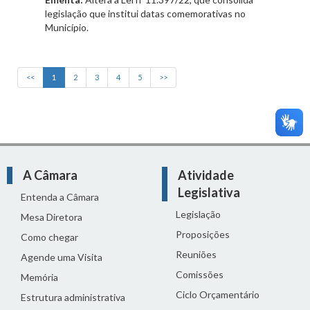
legislação que institui datas comemorativas no
Município.
<<
1
2
3
4
5
>>
A Câmara
Atividade
Legislativa
Entenda a Câmara
Legislação
Mesa Diretora
Proposições
Como chegar
Reuniões
Agende uma Visita
Comissões
Memória
Ciclo Orçamentário
Estrutura administrativa