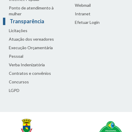
Webmail
Ponto de atendimento à
mulher
Intranet
Transparência
Efetuar Login
Licitações
Atuação dos vereadores
Execução Orçamentária
Pessoal
Verba Indenizatória
Contratos e convênios
Concursos
LGPD