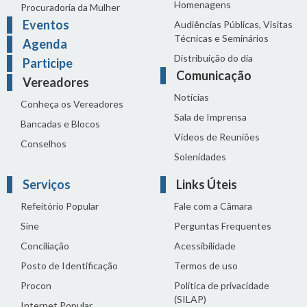
Homenagens
Procuradoria da Mulher
Eventos
Audiências Públicas, Visitas
Técnicas e Seminários
Agenda
Distribuição do dia
Participe
Comunicação
Vereadores
Notícias
Conheça os Vereadores
Sala de Imprensa
Bancadas e Blocos
Vídeos de Reuniões
Conselhos
Solenidades
Serviços
Links Úteis
Refeitório Popular
Fale com a Câmara
Sine
Perguntas Frequentes
Conciliação
Acessibilidade
Posto de Identificação
Termos de uso
Procon
Política de privacidade
(SILAP)
Internet Popular