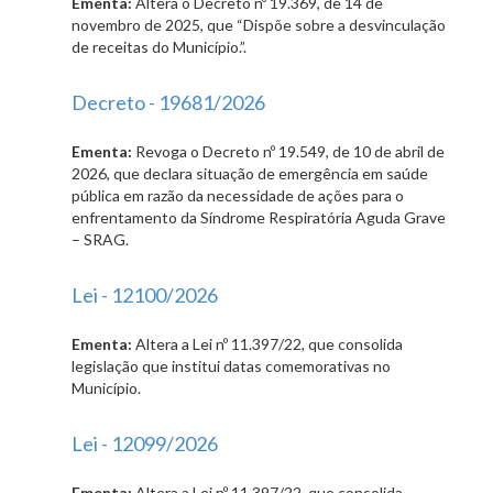
Ementa:
Altera o Decreto nº 19.369, de 14 de
novembro de 2025, que “Dispõe sobre a desvinculação
de receitas do Município.”.
Decreto - 19681/2026
Ementa:
Revoga o Decreto nº 19.549, de 10 de abril de
2026, que declara situação de emergência em saúde
pública em razão da necessidade de ações para o
enfrentamento da Síndrome Respiratória Aguda Grave
– SRAG.
Lei - 12100/2026
Ementa:
Altera a Lei nº 11.397/22, que consolida
legislação que institui datas comemorativas no
Município.
Lei - 12099/2026
Ementa:
Altera a Lei nº 11.397/22, que consolida