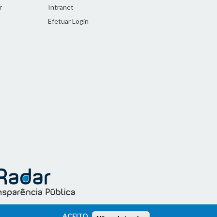
r
Intranet
Efetuar Login
ACEITO