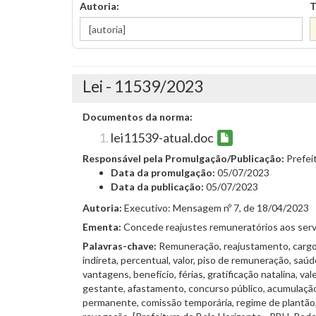
Autoria:
T
Lei - 11539/2023
Documentos da norma:
lei11539-atual.doc
Responsável pela Promulgação/Publicação:
Prefei
Data da promulgação:
05/07/2023
Data da publicação:
05/07/2023
Autoria:
Executivo: Mensagem nº 7, de 18/04/2023
Ementa:
Concede reajustes remuneratórios aos servid
Palavras-chave:
Remuneração, reajustamento, cargo, 
indireta, percentual, valor, piso de remuneração, sa
vantagens, benefício, férias, gratificação natalina, va
gestante, afastamento, concurso público, acumulação,
permanente, comissão temporária, regime de plantão, 