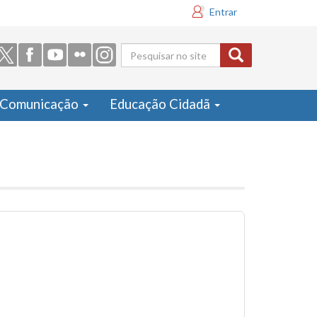
Entrar
Formulário
de busca
Comunicação
Educação Cidadã