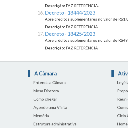
Descrição:
FAZ REFERÊNCIA.
Decreto - 18444/2023
Abre créditos suplementares no valor de R$1.
Descrição:
FAZ REFERÊNCIA.
Decreto - 18425/2023
Abre créditos suplementares no valor de R$49
Descrição:
FAZ REFERÊNCIA
A Câmara
Ativ
Entenda a Câmara
Legis
Mesa Diretora
Propo
Como chegar
Reuni
Agende uma Visita
Comis
Memória
Ciclo
Estrutura administrativa
Home