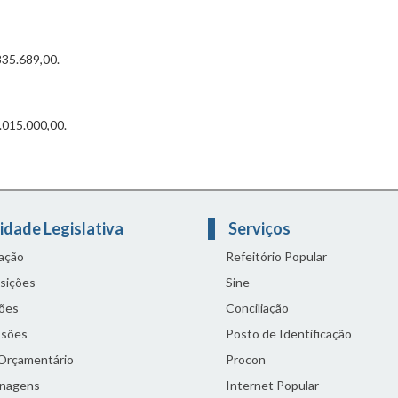
835.689,00.
.015.000,00.
idade Legislativa
Serviços
lação
Refeitório Popular
sições
Sine
ões
Conciliação
sões
Posto de Identificação
 Orçamentário
Procon
nagens
Internet Popular