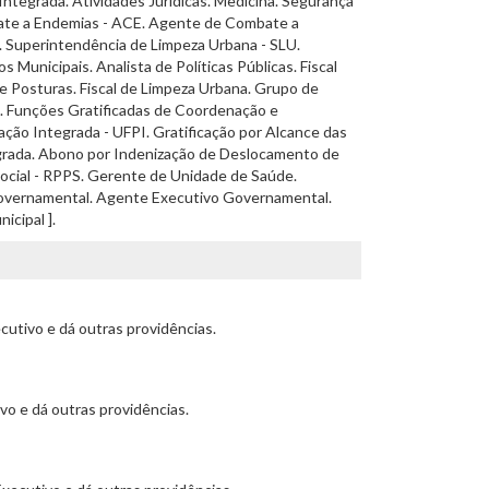
Integrada. Atividades Jurídicas. Medicina. Segurança
mbate a Endemias - ACE. Agente de Combate a
. Superintendência de Limpeza Urbana - SLU.
Municipais. Analista de Políticas Públicas. Fiscal
de Posturas. Fiscal de Limpeza Urbana. Grupo de
. Funções Gratificadas de Coordenação e
ação Integrada - UFPI. Gratificação por Alcance das
egrada. Abono por Indenização de Deslocamento de
Social - RPPS. Gerente de Unidade de Saúde.
o Governamental. Agente Executivo Governamental.
icipal ].
cutivo e dá outras providências.
vo e dá outras providências.