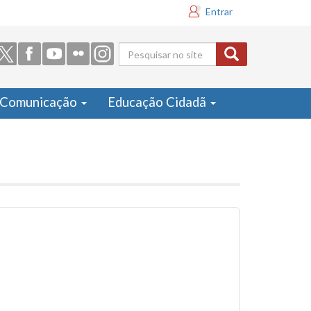
Entrar
Formulário
de busca
Comunicação
Educação Cidadã