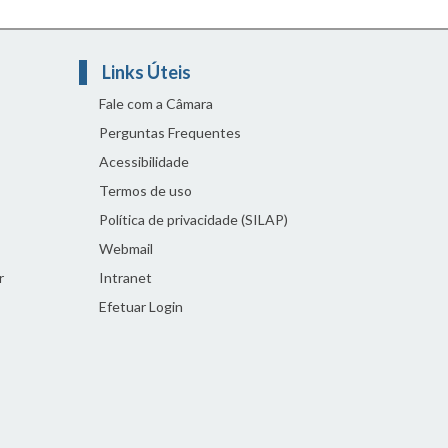
Links Úteis
Fale com a Câmara
Perguntas Frequentes
Acessibilidade
Termos de uso
Política de privacidade (SILAP)
Webmail
r
Intranet
Efetuar Login