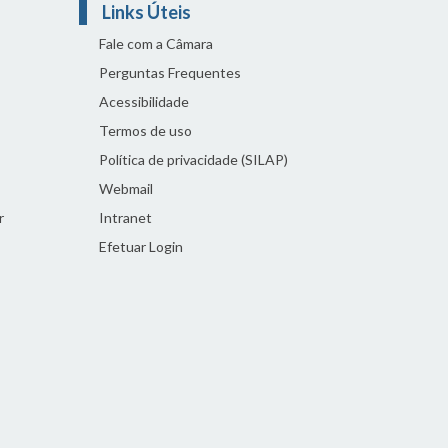
Links Úteis
Fale com a Câmara
Perguntas Frequentes
Acessibilidade
Termos de uso
Política de privacidade (SILAP)
Webmail
r
Intranet
Efetuar Login