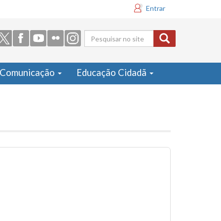
Entrar
Formulário
de busca
Comunicação
Educação Cidadã