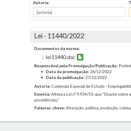
Autoria:
T
Lei - 11440/2022
Documentos da norma:
lei11440.doc
Responsável pela Promulgação/Publicação:
Prefei
Data da promulgação:
26/12/2022
Data da publicação:
27/12/2022
Autoria:
Comissão Especial de Estudo - Empregabilida
Ementa:
Altera a Lei nº 9.934/10, que "Dispõe sobre 
providências."
Palavras-chave:
Alteração, política, produção, colet