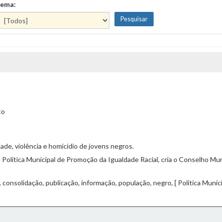
ema:
to
de, violência e homicídio de jovens negros.
a Política Municipal de Promoção da Igualdade Racial, cria o Conselho Mu
a, consolidação, publicação, informação, população, negro, [ Politica Muni