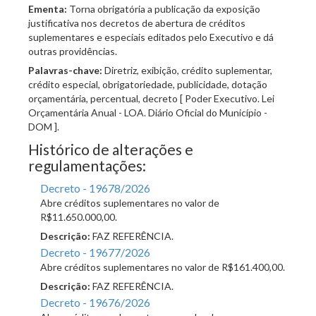
Ementa:
Torna obrigatória a publicação da exposição
justificativa nos decretos de abertura de créditos
suplementares e especiais editados pelo Executivo e dá
outras providências.
Palavras-chave:
Diretriz, exibição, crédito suplementar,
crédito especial, obrigatoriedade, publicidade, dotação
orçamentária, percentual, decreto [ Poder Executivo. Lei
Orçamentária Anual - LOA. Diário Oficial do Município -
DOM ].
Histórico de alterações e
regulamentações:
Decreto - 19678/2026
Abre créditos suplementares no valor de
R$11.650.000,00.
Descrição:
FAZ REFERÊNCIA.
Decreto - 19677/2026
Abre créditos suplementares no valor de R$161.400,00.
Descrição:
FAZ REFERÊNCIA.
Decreto - 19676/2026