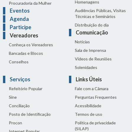
Homenagens
Procuradoria da Mulher
Eventos
Audiências Públicas, Visitas
Técnicas e Seminários
Agenda
Distribuição do dia
Participe
Comunicação
Vereadores
Notícias
Conheça os Vereadores
Sala de Imprensa
Bancadas e Blocos
Vídeos de Reuniões
Conselhos
Solenidades
Serviços
Links Úteis
Refeitório Popular
Fale com a Câmara
Sine
Perguntas Frequentes
Conciliação
Acessibilidade
Posto de Identificação
Termos de uso
Procon
Política de privacidade
(SILAP)
Internet Popular