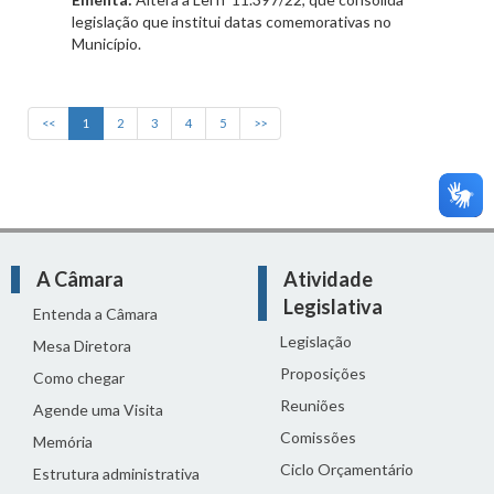
legislação que institui datas comemorativas no
Município.
<<
1
2
3
4
5
>>
A Câmara
Atividade
Legislativa
Entenda a Câmara
Legislação
Mesa Diretora
Proposições
Como chegar
Reuniões
Agende uma Visita
Comissões
Memória
Ciclo Orçamentário
Estrutura administrativa