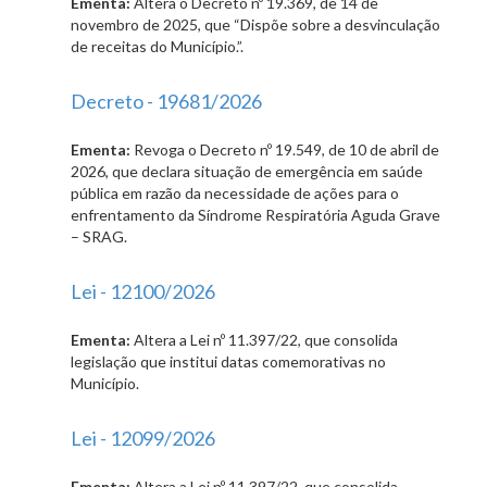
Ementa:
Altera o Decreto nº 19.369, de 14 de
novembro de 2025, que “Dispõe sobre a desvinculação
de receitas do Município.”.
Decreto - 19681/2026
Ementa:
Revoga o Decreto nº 19.549, de 10 de abril de
2026, que declara situação de emergência em saúde
pública em razão da necessidade de ações para o
enfrentamento da Síndrome Respiratória Aguda Grave
– SRAG.
Lei - 12100/2026
Ementa:
Altera a Lei nº 11.397/22, que consolida
legislação que institui datas comemorativas no
Município.
Lei - 12099/2026
Ementa:
Altera a Lei nº 11.397/22, que consolida