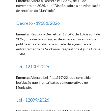
Ementa:
Altera o Decreto nº 19.369, de 14 de
novembro de 2025, que “Dispõe sobre a desvinculação
de receitas do Município.”.
Decreto - 19681/2026
Ementa:
Revoga o Decreto nº 19.549, de 10 de abril de
2026, que declara situação de emergência em saúde
pública em razão da necessidade de ações para o
enfrentamento da Síndrome Respiratória Aguda Grave
– SRAG.
Lei - 12100/2026
Ementa:
Altera a Lei nº 11.397/22, que consolida
legislação que institui datas comemorativas no
Município.
Lei - 12099/2026
Ementa:
Altera a Lei nº 11.397/22, que consolida