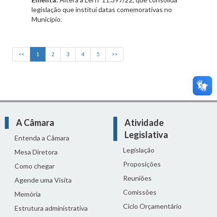
legislação que institui datas comemorativas no
Município.
<<
1
2
3
4
5
>>
A Câmara
Atividade
Legislativa
Entenda a Câmara
Legislação
Mesa Diretora
Proposições
Como chegar
Reuniões
Agende uma Visita
Comissões
Memória
Ciclo Orçamentário
Estrutura administrativa