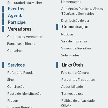
Homenagens
Procuradoria da Mulher
Eventos
Audiências Públicas, Visitas
Técnicas e Seminários
Agenda
Distribuição do dia
Participe
Comunicação
Vereadores
Notícias
Conheça os Vereadores
Sala de Imprensa
Bancadas e Blocos
Vídeos de Reuniões
Conselhos
Solenidades
Serviços
Links Úteis
Refeitório Popular
Fale com a Câmara
Sine
Perguntas Frequentes
Conciliação
Acessibilidade
Posto de Identificação
Termos de uso
Procon
Política de privacidade
(SILAP)
Internet Popular