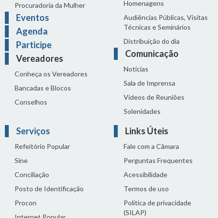
Homenagens
Procuradoria da Mulher
Eventos
Audiências Públicas, Visitas
Técnicas e Seminários
Agenda
Distribuição do dia
Participe
Comunicação
Vereadores
Notícias
Conheça os Vereadores
Sala de Imprensa
Bancadas e Blocos
Vídeos de Reuniões
Conselhos
Solenidades
Serviços
Links Úteis
Refeitório Popular
Fale com a Câmara
Sine
Perguntas Frequentes
Conciliação
Acessibilidade
Posto de Identificação
Termos de uso
Procon
Política de privacidade
(SILAP)
Internet Popular