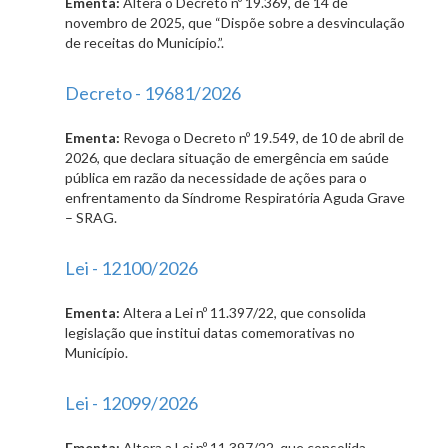
Ementa:
Altera o Decreto nº 19.369, de 14 de
novembro de 2025, que “Dispõe sobre a desvinculação
de receitas do Município.”.
Decreto - 19681/2026
Ementa:
Revoga o Decreto nº 19.549, de 10 de abril de
2026, que declara situação de emergência em saúde
pública em razão da necessidade de ações para o
enfrentamento da Síndrome Respiratória Aguda Grave
– SRAG.
Lei - 12100/2026
Ementa:
Altera a Lei nº 11.397/22, que consolida
legislação que institui datas comemorativas no
Município.
Lei - 12099/2026
Ementa:
Altera a Lei nº 11.397/22, que consolida