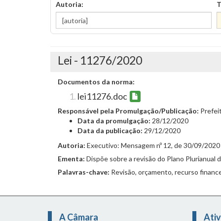
Autoria:
T
Lei - 11276/2020
Documentos da norma:
lei11276.doc
Responsável pela Promulgação/Publicação:
Prefei
Data da promulgação:
28/12/2020
Data da publicação:
29/12/2020
Autoria:
Executivo: Mensagem nº 12, de 30/09/2020
Ementa:
Dispõe sobre a revisão do Plano Plurianual
Palavras-chave:
Revisão, orçamento, recurso financei
A Câmara
Ativ