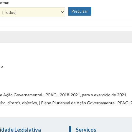
ema:
to
 de Ação Governamental - PPAG - 2018-2021, para o exercício de 2021.
ro, diretriz, objetivo, [ Plano Plurianual de Ação Governamental. PPAG. 2
idade Legislativa
Serviços