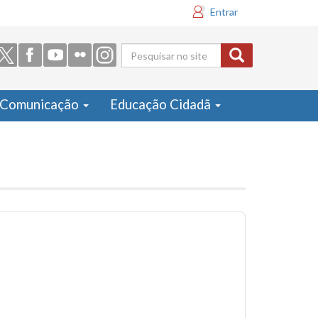
Entrar
Formulário
de busca
Comunicação
Educação Cidadã