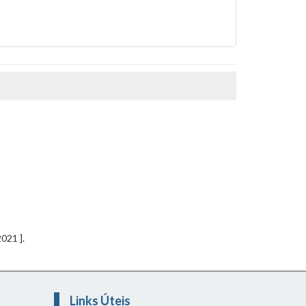
021 ].
Links Úteis