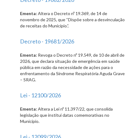
Ementa:
Altera o Decreto nº 19.369, de 14 de
novembro de 2025, que “Dispõe sobre a desvinculação
de receitas do Município.”.
Decreto - 19681/2026
Ementa:
Revoga o Decreto nº 19.549, de 10 de abril de
2026, que declara situação de emergência em saúde
pública em razão da necessidade de ações para o
enfrentamento da Síndrome Respiratória Aguda Grave
– SRAG.
Lei - 12100/2026
Ementa:
Altera a Lei nº 11.397/22, que consolida
legislação que institui datas comemorativas no
Município.
Lei - 12099/2026