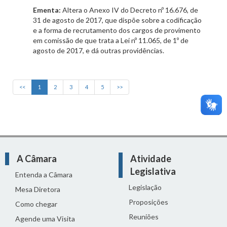
Ementa:
Altera o Anexo IV do Decreto nº 16.676, de
31 de agosto de 2017, que dispõe sobre a codificação
e a forma de recrutamento dos cargos de provimento
em comissão de que trata a Lei nº 11.065, de 1º de
agosto de 2017, e dá outras providências.
<<
1
2
3
4
5
>>
A Câmara
Atividade
Legislativa
Entenda a Câmara
Legislação
Mesa Diretora
Proposições
Como chegar
Reuniões
Agende uma Visita