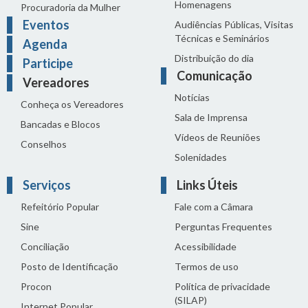
Homenagens
Procuradoria da Mulher
Eventos
Audiências Públicas, Visitas
Técnicas e Seminários
Agenda
Distribuição do dia
Participe
Comunicação
Vereadores
Notícias
Conheça os Vereadores
Sala de Imprensa
Bancadas e Blocos
Vídeos de Reuniões
Conselhos
Solenidades
Serviços
Links Úteis
Refeitório Popular
Fale com a Câmara
Sine
Perguntas Frequentes
Conciliação
Acessibilidade
Posto de Identificação
Termos de uso
Procon
Política de privacidade
(SILAP)
Internet Popular