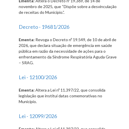
Ementa:
Altera o Decreto nº 19.369, de 14 de
novembro de 2025, que “Dispõe sobre a desvinculação
de receitas do Município.”.
Decreto - 19681/2026
Ementa:
Revoga o Decreto nº 19.549, de 10 de abril de
2026, que declara situação de emergência em saúde
pública em razão da necessidade de ações para o
enfrentamento da Síndrome Respiratória Aguda Grave
– SRAG.
Lei - 12100/2026
Ementa:
Altera a Lei nº 11.397/22, que consolida
legislação que institui datas comemorativas no
Município.
Lei - 12099/2026
Ementa:
Altera a Lei nº 11.397/22, que consolida