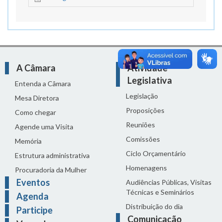
A Câmara
Atividade
Legislativa
Entenda a Câmara
Legislação
Mesa Diretora
Proposições
Como chegar
Reuniões
Agende uma Visita
Comissões
Memória
Ciclo Orçamentário
Estrutura administrativa
Homenagens
Procuradoria da Mulher
Eventos
Audiências Públicas, Visitas
Técnicas e Seminários
Agenda
Distribuição do dia
Participe
Comunicação