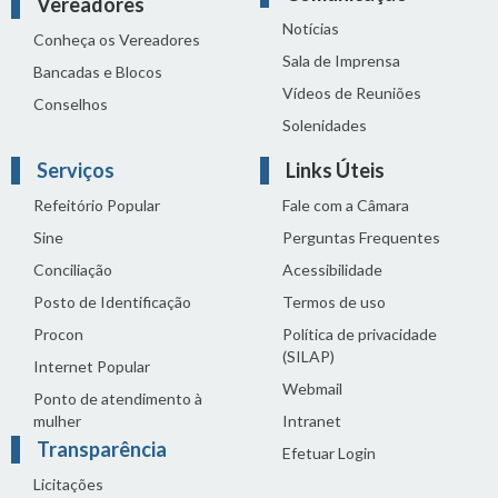
Vereadores
Notícias
Conheça os Vereadores
Sala de Imprensa
Bancadas e Blocos
Vídeos de Reuniões
Conselhos
Solenidades
Serviços
Links Úteis
Refeitório Popular
Fale com a Câmara
Sine
Perguntas Frequentes
Conciliação
Acessibilidade
Posto de Identificação
Termos de uso
Procon
Política de privacidade
(SILAP)
Internet Popular
Webmail
Ponto de atendimento à
mulher
Intranet
Transparência
Efetuar Login
Licitações