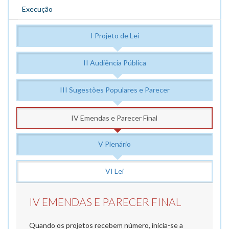
Execução
I Projeto de Lei
II Audiência Pública
III Sugestões Populares e Parecer
IV Emendas e Parecer Final
V Plenário
VI Lei
IV EMENDAS E PARECER FINAL
Quando os projetos recebem número, inicia-se a