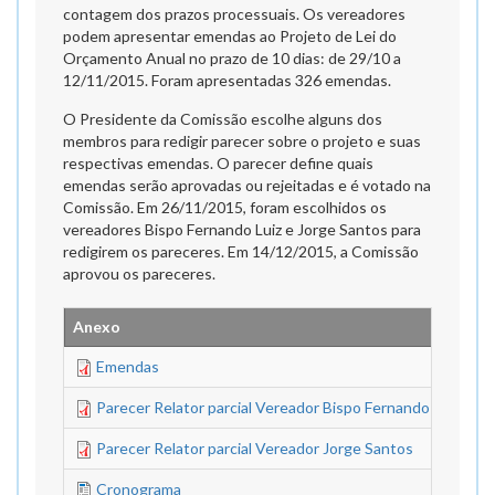
contagem dos prazos processuais. Os vereadores
podem apresentar emendas ao Projeto de Lei do
Orçamento Anual no prazo de 10 dias: de 29/10 a
12/11/2015. Foram apresentadas 326 emendas.
O Presidente da Comissão escolhe alguns dos
membros para redigir parecer sobre o projeto e suas
respectivas emendas. O parecer define quais
emendas serão aprovadas ou rejeitadas e é votado na
Comissão. Em 26/11/2015, foram escolhidos os
vereadores Bispo Fernando Luiz e Jorge Santos para
redigirem os pareceres. Em 14/12/2015, a Comissão
aprovou os pareceres.
Anexo
T
Emendas
3
Parecer Relator parcial Vereador Bispo Fernando Luiz
4
Parecer Relator parcial Vereador Jorge Santos
5
Cronograma
5