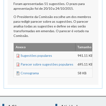
Foram apresentadas 51 sugestões. O prazo para
apresentação foi de 20/10 a 24/10/2015.
O Presidente da Comissão escolhe um dos membros
para redigir parecer sobre as sugestões. O parecer
analisa todas as sugestões e define se elas serão
transformadas em emendas. O parecer é votado na
Comissão.
Anexo
Tamanho
Sugestões populares
941.11 KB
Parecer sobre sugestões populares
695.11 KB
Cronograma
58 KB