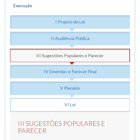
Execução
I Projeto de Lei
II Audiência Pública
III Sugestões Populares e Parecer
IV Emendas e Parecer Final
V Plenário
VI Lei
III SUGESTÕES POPULARES E
PARECER