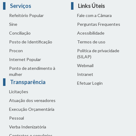
Serviços
Links Úteis
Refeitório Popular
Fale com a Câmara
Sine
Perguntas Frequentes
Conciliação
Acessibilidade
Posto de Identificação
Termos de uso
Procon
Política de privacidade
(SILAP)
Internet Popular
Webmail
Ponto de atendimento à
mulher
Intranet
Transparência
Efetuar Login
Licitações
Atuação dos vereadores
Execução Orçamentária
Pessoal
Verba Indenizatória
Contratos e convênios