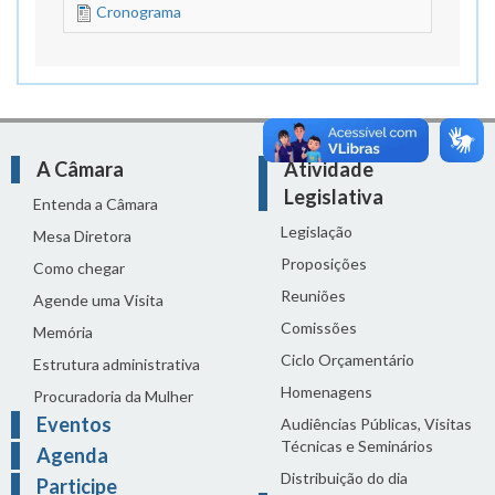
Cronograma
A Câmara
Atividade
Legislativa
Entenda a Câmara
Legislação
Mesa Diretora
Proposições
Como chegar
Reuniões
Agende uma Visita
Comissões
Memória
Ciclo Orçamentário
Estrutura administrativa
Homenagens
Procuradoria da Mulher
Eventos
Audiências Públicas, Visitas
Técnicas e Seminários
Agenda
Distribuição do dia
Participe