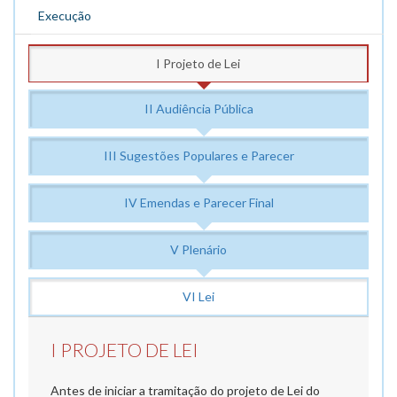
Execução
I Projeto de Lei
II Audiência Pública
III Sugestões Populares e Parecer
IV Emendas e Parecer Final
V Plenário
VI Lei
I PROJETO DE LEI
Antes de iniciar a tramitação do projeto de Lei do