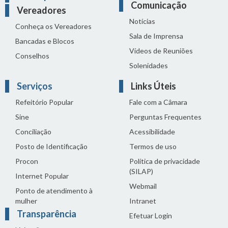
Comunicação
Vereadores
Notícias
Conheça os Vereadores
Sala de Imprensa
Bancadas e Blocos
Vídeos de Reuniões
Conselhos
Solenidades
Serviços
Links Úteis
Refeitório Popular
Fale com a Câmara
Sine
Perguntas Frequentes
Conciliação
Acessibilidade
Posto de Identificação
Termos de uso
Procon
Política de privacidade
(SILAP)
Internet Popular
Webmail
Ponto de atendimento à
mulher
Intranet
Transparência
Efetuar Login