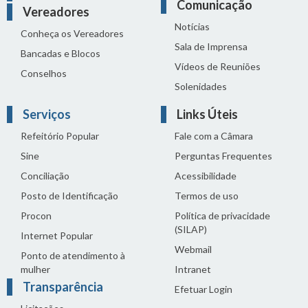
Comunicação
Vereadores
Notícias
Conheça os Vereadores
Sala de Imprensa
Bancadas e Blocos
Vídeos de Reuniões
Conselhos
Solenidades
Serviços
Links Úteis
Refeitório Popular
Fale com a Câmara
Sine
Perguntas Frequentes
Conciliação
Acessibilidade
Posto de Identificação
Termos de uso
Procon
Política de privacidade
(SILAP)
Internet Popular
Webmail
Ponto de atendimento à
mulher
Intranet
Transparência
Efetuar Login