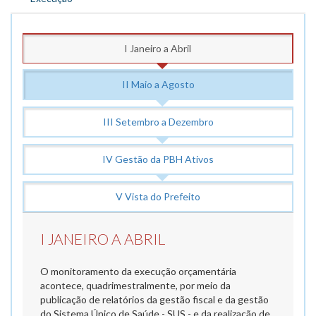
I Janeiro a Abril
II Maio a Agosto
III Setembro a Dezembro
IV Gestão da PBH Ativos
V Vista do Prefeito
I JANEIRO A ABRIL
O monitoramento da execução orçamentária
acontece, quadrimestralmente, por meio da
publicação de relatórios da gestão fiscal e da gestão
do Sistema Único de Saúde - SUS - e da realização de