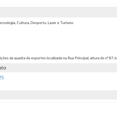
cnologia, Cultura, Desporto, Lazer e Turismo
ndições da quadra de esportes localizada na Rua Principal, altura do nº 87, 
nto
25