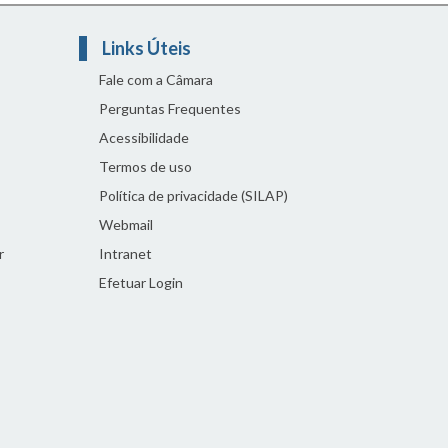
Links Úteis
Fale com a Câmara
Perguntas Frequentes
Acessibilidade
Termos de uso
Política de privacidade (SILAP)
Webmail
r
Intranet
Efetuar Login