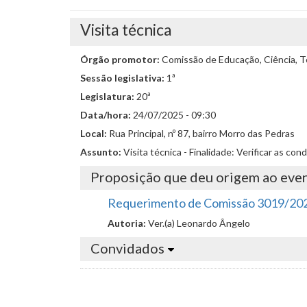
Visita técnica
Órgão promotor:
Comissão de Educação, Ciência, Te
Sessão legislativa:
1ª
Legislatura:
20ª
Data/hora:
24/07/2025 - 09:30
Local:
Rua Principal, nº 87, bairro Morro das Pedras
Assunto:
Visita técnica - Finalidade: Verificar as co
Proposição que deu origem ao eve
Requerimento de Comissão 3019/20
Autoria:
Ver.(a) Leonardo Ângelo
Convidados