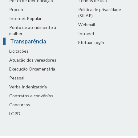
Posto de Identificação
Termos de uso
Procon
Política de privacidade
(SILAP)
Internet Popular
Webmail
Ponto de atendimento à
mulher
Intranet
Transparência
Efetuar Login
Licitações
Atuação dos vereadores
Execução Orçamentária
Pessoal
Verba Indenizatória
Contratos e convênios
Concursos
LGPD