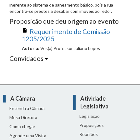
inerente ao sistema de saneamento básico, pois a rua
encontra-se prestes a desabar com imóveis ao redor.
Proposição que deu origem ao evento
Requerimento de Comissão
1205/2025
Autoria:
Ver.(a) Professor Juliano Lopes
Convidados
A Câmara
Atividade
Legislativa
Entenda a Câmara
Legislação
Mesa Diretora
Proposições
Como chegar
Reuniões
Agende uma Visita