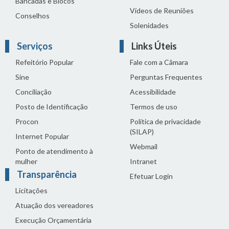
Bancadas e Blocos
Vídeos de Reuniões
Conselhos
Solenidades
Serviços
Links Úteis
Refeitório Popular
Fale com a Câmara
Sine
Perguntas Frequentes
Conciliação
Acessibilidade
Posto de Identificação
Termos de uso
Procon
Política de privacidade
(SILAP)
Internet Popular
Webmail
Ponto de atendimento à
mulher
Intranet
Transparência
Efetuar Login
Licitações
Atuação dos vereadores
Execução Orçamentária