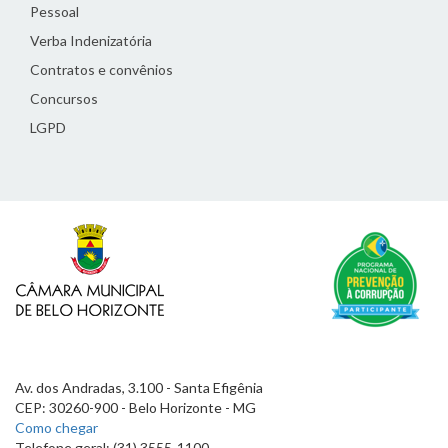
Pessoal
Verba Indenizatória
Contratos e convênios
Concursos
LGPD
Av. dos Andradas, 3.100 - Santa Efigênia
CEP: 30260-900 - Belo Horizonte - MG
Como chegar
Telefone geral: (31) 3555-1100