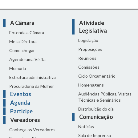
A Câmara
Atividade
Legislativa
Entenda a Câmara
Legislação
Mesa Diretora
Proposições
Como chegar
Reuniões
Agende uma Visita
Comissões
Memória
Ciclo Orçamentário
Estrutura administrativa
Homenagens
Procuradoria da Mulher
Eventos
Audiências Públicas, Visitas
Técnicas e Seminários
Agenda
Distribuição do dia
Participe
Comunicação
Vereadores
Notícias
Conheça os Vereadores
Sala de Imprensa