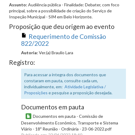
Assunto:
Audiência pública - Finalidade: Debater, com foco
principal, sobre a possibilidade de criação do Serviço de
Inspeção Municipal - SIM em Belo Horizonte.
Proposição que deu origem ao evento
Requerimento de Comissão
822/2022
Autoria:
Ver.(a) Braulio Lara
Registro:
Para acessar a íntegra dos documentos que
constaram em pauta, consulte cada um,
individualmente, em:
Atividade Legislativa /
Proposições
e pesquise a proposição desejada.
Documentos em pauta
Documentos em pauta - Comissão de
Desenvolvimento Econômico, Transporte e Sistema
Viário - 18ª Reunião - Ordinária - 23-06-2022.pdf
Publicado em: 22/06/2022 18:40