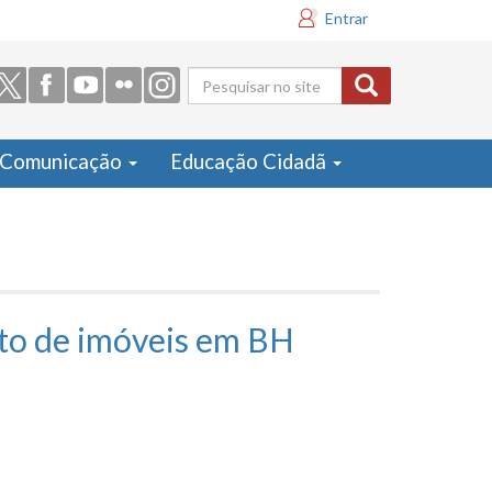
Entrar
Formulário
de busca
Comunicação
Educação Cidadã
nto de imóveis em BH