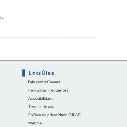
ção
Links Úteis
Fale com a Câmara
Perguntas Frequentes
Acessibilidade
Termos de uso
Política de privacidade (SILAP)
Webmail