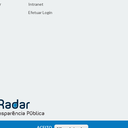
r
Intranet
Efetuar Login
ACEITO