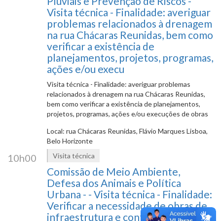
Pluviais e Prevenção de Riscos -
Visita técnica - Finalidade: averiguar
problemas relacionados à drenagem
na rua Chácaras Reunidas, bem como
verificar a existência de
planejamentos, projetos, programas,
ações e/ou execu
Visita técnica - Finalidade: averiguar problemas
relacionados à drenagem na rua Chácaras Reunidas,
bem como verificar a existência de planejamentos,
projetos, programas, ações e/ou execuções de obras
Local: rua Chácaras Reunidas, Flávio Marques Lisboa,
Belo Horizonte
Visita técnica
10h00
Comissão de Meio Ambiente,
Defesa dos Animais e Política
Urbana - - Visita técnica - Finalidade:
Verificar a necessidade de obras de
infraestrutura e contenção, em