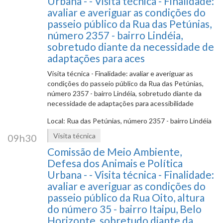
Urbana - - Visita técnica - Finalidade:
avaliar e averiguar as condições do
passeio público da Rua das Petúnias,
número 2357 - bairro Lindéia,
sobretudo diante da necessidade de
adaptações para aces
Visita técnica - Finalidade: avaliar e averiguar as
condições do passeio público da Rua das Petúnias,
número 2357 - bairro Lindéia, sobretudo diante da
necessidade de adaptações para acessibilidade
Local: Rua das Petúnias, número 2357 - bairro Lindéia
Visita técnica
09h30
Comissão de Meio Ambiente,
Defesa dos Animais e Política
Urbana - - Visita técnica - Finalidade:
avaliar e averiguar as condições do
passeio público da Rua Oito, altura
do número 35 - bairro Itaipu, Belo
Horizonte, sobretudo diante da