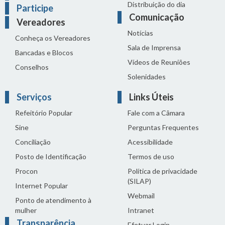
Distribuição do dia
Participe
Comunicação
Vereadores
Notícias
Conheça os Vereadores
Sala de Imprensa
Bancadas e Blocos
Vídeos de Reuniões
Conselhos
Solenidades
Serviços
Links Úteis
Refeitório Popular
Fale com a Câmara
Sine
Perguntas Frequentes
Conciliação
Acessibilidade
Posto de Identificação
Termos de uso
Procon
Política de privacidade
(SILAP)
Internet Popular
Webmail
Ponto de atendimento à
mulher
Intranet
Transparência
Efetuar Login