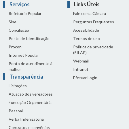
Serviços
Links Úteis
Refeitório Popular
Fale com a Câmara
Sine
Perguntas Frequentes
Conciliação
Acessibilidade
Posto de Identificação
Termos de uso
Procon
Política de privacidade
(SILAP)
Internet Popular
Webmail
Ponto de atendimento à
mulher
Intranet
Transparência
Efetuar Login
Licitações
Atuação dos vereadores
Execução Orçamentária
Pessoal
Verba Indenizatória
Contratos e convênios