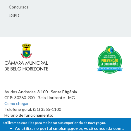
Concursos
LGPD
Av. dos Andradas, 3.100 - Santa Efigênia
CEP: 30260-900 - Belo Horizonte - MG
Como chegar
Telefone geral: (31) 3555-1100
Horário de funcionamento:
7h às 19h
Utilizamos cookies para melhorar sua experiência de navegação.
Ao utilizar o portal cmbh.mg.gov.br, você concorda com a