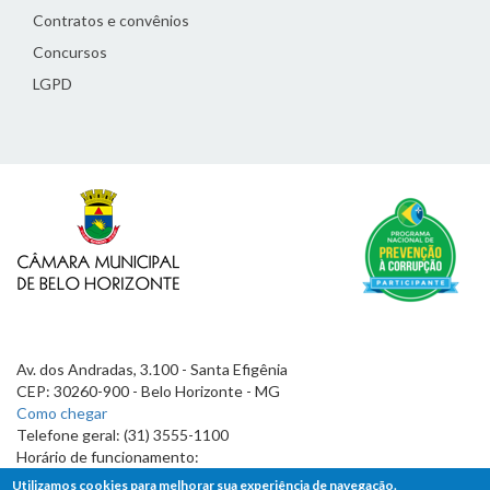
Contratos e convênios
Concursos
LGPD
Av. dos Andradas, 3.100 - Santa Efigênia
CEP: 30260-900 - Belo Horizonte - MG
Como chegar
Telefone geral: (31) 3555-1100
Horário de funcionamento:
7h às 19h
Utilizamos cookies para melhorar sua experiência de navegação.