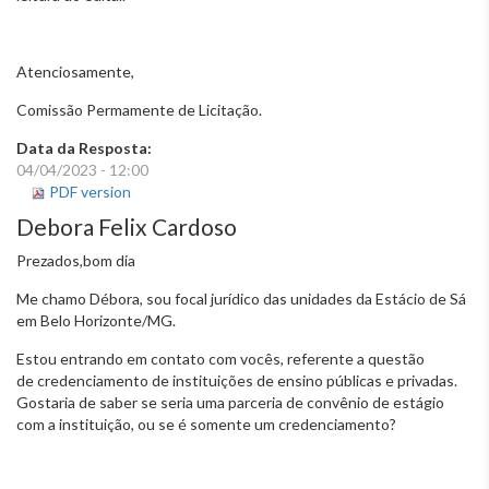
Atenciosamente,
Comissão Permamente de Licitação.
Data da Resposta:
04/04/2023 - 12:00
PDF version
Debora Felix Cardoso
Prezados,bom dia
Me chamo Débora, sou focal jurídico das unidades da Estácio de Sá
em Belo Horizonte/MG.
Estou entrando em contato com vocês, referente a questão
de credenciamento de instituições de ensino públicas e privadas.
Gostaria de saber se seria uma parceria de convênio de estágio
com a instituição, ou se é somente um credenciamento?