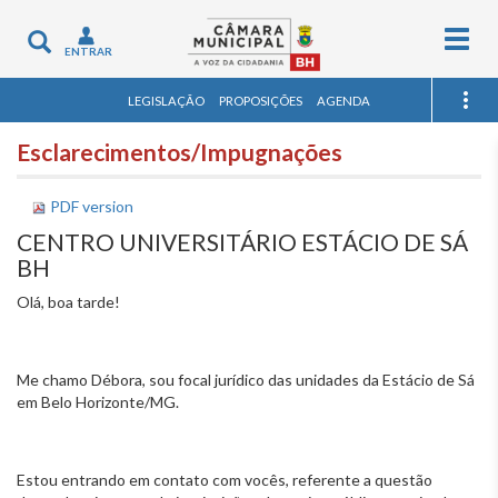
Togg
Toggle
ENTRAR
navig
navigation
LEGISLAÇÃO
PROPOSIÇÕES
AGENDA
Esclarecimentos/Impugnações
PDF version
CENTRO UNIVERSITÁRIO ESTÁCIO DE SÁ
BH
Olá, boa tarde!
Me chamo Débora, sou focal jurídico das unidades da Estácio de Sá
em Belo Horizonte/MG.
Estou entrando em contato com vocês, referente a questão