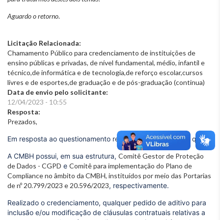
Aguardo o retorno
.
Licitação Relacionada:
Chamamento Público para credenciamento de instituições de
ensino públicas e privadas, de nível fundamental, médio, infantil e
técnico,de informática e de tecnologia,de reforço escolar,cursos
livres e de esportes,de graduação e de pós-graduação (continua)
Data de envio pelo solicitante:
12/04/2023 - 10:55
Resposta:
Prezados,
Em resposta ao questionamento realizado, esclarecemos que,
A CMBH possui, em sua estrutura,
Comitê Gestor de Proteção
de Dados - CGPD
e
Comitê para implementação do Plano de
Compliance no âmbito da CMBH, instituídos por meio das Portarias
de nº 20.799/2023 e 20.596/2023
, respectivamente.
Realizado o credenciamento, qualquer pedido de aditivo para
inclusão e/ou modificação de cláusulas contratuais relativas a