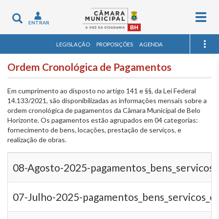
Togg
Toggle
ENTRAR
navig
navigation
LEGISLAÇÃO
PROPOSIÇÕES
AGENDA
Ordem Cronológica de Pagamentos
Em cumprimento ao disposto no artigo 141 e §§, da Lei Federal
14.133/2021, são disponibilizadas as informações mensais sobre a
ordem cronológica de pagamentos da Câmara Municipal de Belo
Horizonte. Os pagamentos estão agrupados em 04 categorias:
fornecimento de bens, locações, prestação de serviços, e
realização de obras.
08-Agosto-2025-pagamentos_bens_servicos_
07-Julho-2025-pagamentos_bens_servicos_ob