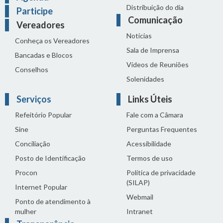
Distribuição do dia
Participe
Comunicação
Vereadores
Notícias
Conheça os Vereadores
Sala de Imprensa
Bancadas e Blocos
Vídeos de Reuniões
Conselhos
Solenidades
Serviços
Links Úteis
Refeitório Popular
Fale com a Câmara
Sine
Perguntas Frequentes
Conciliação
Acessibilidade
Posto de Identificação
Termos de uso
Procon
Política de privacidade
(SILAP)
Internet Popular
Webmail
Ponto de atendimento à
mulher
Intranet