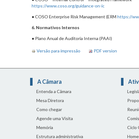
https://www.coso.org/guidance-on-ic
● COSO Enterprise Risk Management (ERM
https://ww
6. Normativos Internos
● Plano Anual de Auditoria Interna (PAAI)
Versão para impressão
PDF version
A Câmara
Ativ
Entenda a Câmara
Legis
Mesa Diretora
Propo
Como chegar
Reuni
Agende uma Visita
Comis
Memória
Ciclo
Estrutura administrativa
Home