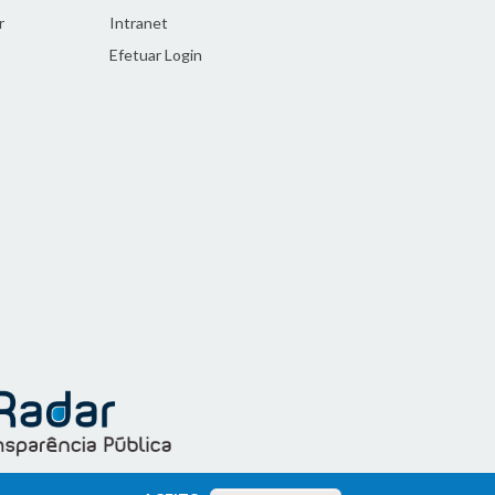
r
Intranet
Efetuar Login