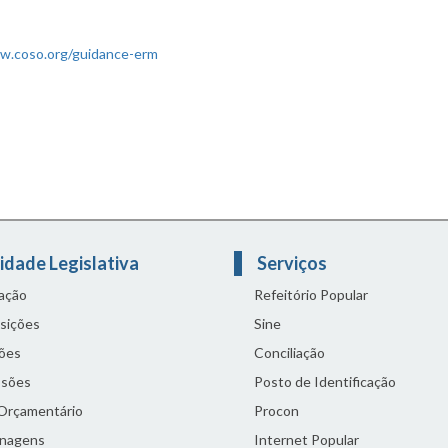
w.coso.org/guidance-erm
idade Legislativa
Serviços
lação
Refeitório Popular
sições
Sine
ões
Conciliação
sões
Posto de Identificação
 Orçamentário
Procon
nagens
Internet Popular