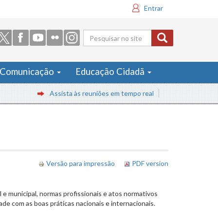
Entrar
Formulário
de busca
Comunicação
Educação Cidadã
Assista às reuniões em tempo real
Versão para impressão
PDF version
 e municipal, normas profissionais e atos normativos
ade com as boas práticas nacionais e internacionais.