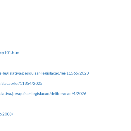
/lcp101.htm
-legislativa/pesquisar-legislacao/lei/11565/2023
gislacao/lei/11854/2025
lativa/pesquisar-legislacao/deliberacao/4/2026
2/2008/