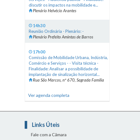
discutir os impactos na mobilidade e...
Plenário Helvécio Arantes
14h30
Reunião Ordinária - Plenário: -
Plenário Prefeito Amintas de Barros
17h00
Comissão de Mobilidade Urbana, Indústria,
Comércio e Serviços - - Visita técnica -
Finalidade: Analisar a possibilidade de
implantação de sinalização horizontal...
Rua São Marcos, nº 670, Sagrada Família
Ver agenda completa
Links Úteis
Fale com a Câmara