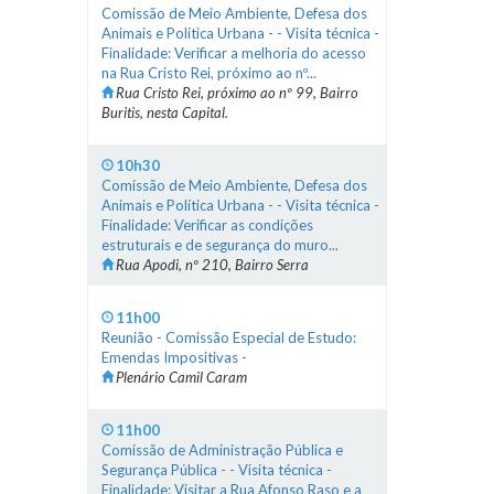
Comissão de Meio Ambiente, Defesa dos
Animais e Política Urbana - - Visita técnica -
Finalidade: Verificar a melhoria do acesso
na Rua Cristo Rei, próximo ao nº...
Rua Cristo Rei, próximo ao nº 99, Bairro
Buritis, nesta Capital.
10h30
Comissão de Meio Ambiente, Defesa dos
Animais e Política Urbana - - Visita técnica -
Finalidade: Verificar as condições
estruturais e de segurança do muro...
Rua Apodi, nº 210, Bairro Serra
11h00
Reunião - Comissão Especial de Estudo:
Emendas Impositivas -
Plenário Camil Caram
11h00
Comissão de Administração Pública e
Segurança Pública - - Visita técnica -
Finalidade: Visitar a Rua Afonso Raso e a