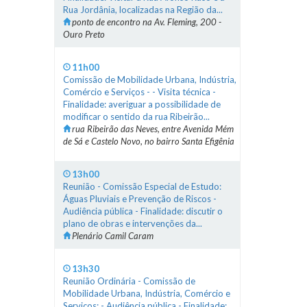
Rua Jordânia, localizadas na Região da...
ponto de encontro na Av. Fleming, 200 -
Ouro Preto
11h00
Comissão de Mobilidade Urbana, Indústria,
Comércio e Serviços - - Visita técnica -
Finalidade: averiguar a possibilidade de
modificar o sentido da rua Ribeirão...
rua Ribeirão das Neves, entre Avenida Mém
de Sá e Castelo Novo, no bairro Santa Efigênia
13h00
Reunião - Comissão Especial de Estudo:
Águas Pluviais e Prevenção de Riscos -
Audiência pública - Finalidade: discutir o
plano de obras e intervenções da...
Plenário Camil Caram
13h30
Reunião Ordinária - Comissão de
Mobilidade Urbana, Indústria, Comércio e
Serviços: - Audiência pública - Finalidade: