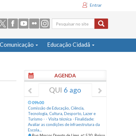
Entrar
Formulário
de busca
Comunicação
Educação Cidadã
AGENDA
QUI
6 ago
09h00
Comissão de Educação, Ciência,
Tecnologia, Cultura, Desporto, Lazer e
Turismo - - Visita técnica - Finalidade:
Avaliar as condições de infraestrutura da
Escola...
Rua Marcos Donato de Lima, nº 520, Bairro