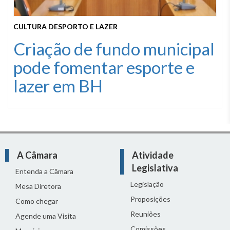
CULTURA DESPORTO E LAZER
Criação de fundo municipal
pode fomentar esporte e
lazer em BH
A Câmara
Atividade
Legislativa
Entenda a Câmara
Legislação
Mesa Diretora
Proposições
Como chegar
Reuniões
Agende uma Visita
Comissões