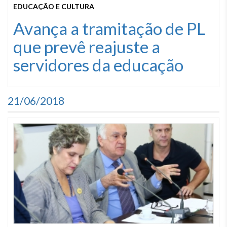
EDUCAÇÃO E CULTURA
Avança a tramitação de PL
que prevê reajuste a
servidores da educação
21/06/2018