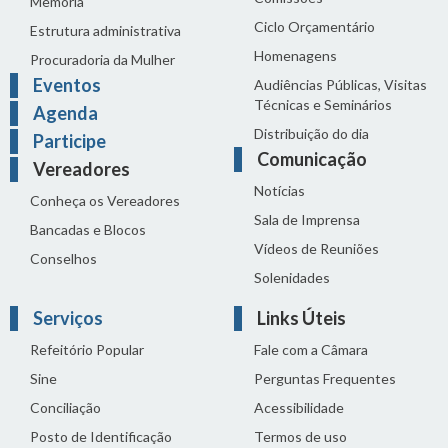
Memória
Ciclo Orçamentário
Estrutura administrativa
Homenagens
Procuradoria da Mulher
Eventos
Audiências Públicas, Visitas
Técnicas e Seminários
Agenda
Distribuição do dia
Participe
Comunicação
Vereadores
Notícias
Conheça os Vereadores
Sala de Imprensa
Bancadas e Blocos
Vídeos de Reuniões
Conselhos
Solenidades
Serviços
Links Úteis
Refeitório Popular
Fale com a Câmara
Sine
Perguntas Frequentes
Conciliação
Acessibilidade
Posto de Identificação
Termos de uso