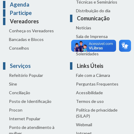
Técnicas e Seminários
Agenda
Distribuição do dia
Participe
Comunicação
Vereadores
Notícias
Conheça os Vereadores
Sala de Imprensa
Bancadas e Blocos
Vídeos de Reuniões
Conselhos
Solenidades
Serviços
Links Úteis
Refeitório Popular
Fale com a Câmara
Sine
Perguntas Frequentes
Conciliação
Acessibilidade
Posto de Identificação
Termos de uso
Procon
Política de privacidade
(SILAP)
Internet Popular
Webmail
Ponto de atendimento à
mulher
Intranet