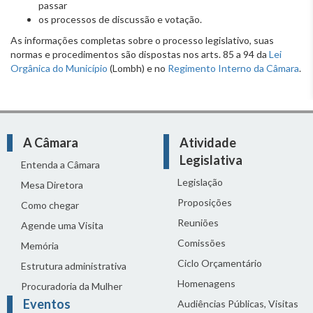
passar
os processos de discussão e votação.
As informações completas sobre o processo legislativo, suas
normas e procedimentos são dispostas nos arts. 85 a 94 da
Lei
Orgânica do Município
(Lombh) e no
Regimento Interno da Câmara
.
A Câmara
Atividade
Legislativa
Entenda a Câmara
Legislação
Mesa Diretora
Proposições
Como chegar
Reuniões
Agende uma Visita
Comissões
Memória
Ciclo Orçamentário
Estrutura administrativa
Homenagens
Procuradoria da Mulher
Eventos
Audiências Públicas, Visitas