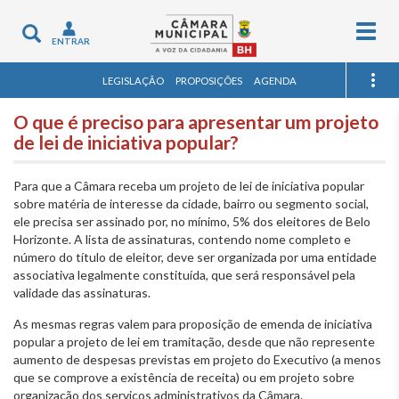
Togg
Toggle
ENTRAR
navig
navigation
LEGISLAÇÃO
PROPOSIÇÕES
AGENDA
O que é preciso para apresentar um projeto
de lei de iniciativa popular?
Para que a Câmara receba um projeto de lei de iniciativa popular
sobre matéria de interesse da cidade, bairro ou segmento social,
ele precisa ser assinado por, no mínimo, 5% dos eleitores de Belo
Horizonte. A lista de assinaturas, contendo nome completo e
número do título de eleitor, deve ser organizada por uma entidade
associativa legalmente constituída, que será responsável pela
validade das assinaturas.
As mesmas regras valem para proposição de emenda de iniciativa
popular a projeto de lei em tramitação, desde que não represente
aumento de despesas previstas em projeto do Executivo (a menos
que se comprove a existência de receita) ou em projeto sobre
organização dos serviços administrativos da Câmara.