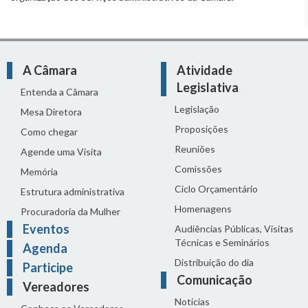
A Câmara
Atividade
Legislativa
Entenda a Câmara
Legislação
Mesa Diretora
Proposições
Como chegar
Reuniões
Agende uma Visita
Comissões
Memória
Ciclo Orçamentário
Estrutura administrativa
Homenagens
Procuradoria da Mulher
Eventos
Audiências Públicas, Visitas
Técnicas e Seminários
Agenda
Distribuição do dia
Participe
Comunicação
Vereadores
Notícias