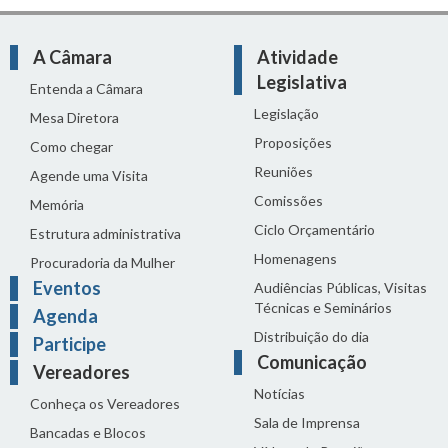
A Câmara
Atividade
Legislativa
Entenda a Câmara
Legislação
Mesa Diretora
Proposições
Como chegar
Reuniões
Agende uma Visita
Comissões
Memória
Ciclo Orçamentário
Estrutura administrativa
Homenagens
Procuradoria da Mulher
Eventos
Audiências Públicas, Visitas
Técnicas e Seminários
Agenda
Distribuição do dia
Participe
Comunicação
Vereadores
Notícias
Conheça os Vereadores
Sala de Imprensa
Bancadas e Blocos