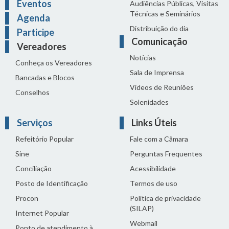
Eventos
Audiências Públicas, Visitas
Técnicas e Seminários
Agenda
Distribuição do dia
Participe
Comunicação
Vereadores
Notícias
Conheça os Vereadores
Sala de Imprensa
Bancadas e Blocos
Vídeos de Reuniões
Conselhos
Solenidades
Serviços
Links Úteis
Refeitório Popular
Fale com a Câmara
Sine
Perguntas Frequentes
Conciliação
Acessibilidade
Posto de Identificação
Termos de uso
Procon
Política de privacidade
(SILAP)
Internet Popular
Webmail
Ponto de atendimento à