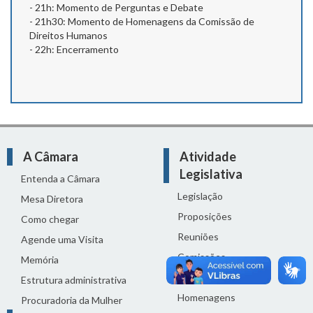
- 21h: Momento de Perguntas e Debate
- 21h30: Momento de Homenagens da Comissão de
Direitos Humanos
- 22h: Encerramento
A Câmara
Atividade
Legislativa
Entenda a Câmara
Legislação
Mesa Diretora
Proposições
Como chegar
Reuniões
Agende uma Visita
Comissões
Memória
Ciclo Orçamentário
Estrutura administrativa
Homenagens
Procuradoria da Mulher