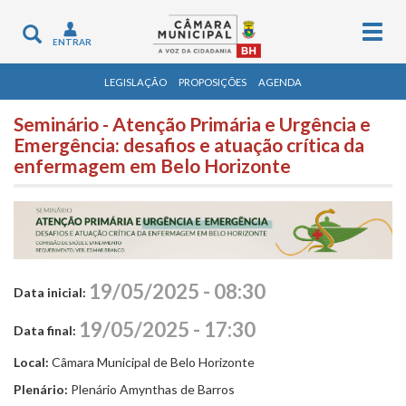
Togg
Toggle
ENTRAR
navig
navigation
LEGISLAÇÃO
PROPOSIÇÕES
AGENDA
Seminário - Atenção Primária e Urgência e
Emergência: desafios e atuação crítica da
enfermagem em Belo Horizonte
19/05/2025 - 08:30
Data inicial:
19/05/2025 - 17:30
Data final:
Local:
Câmara Municipal de Belo Horizonte
Plenário:
Plenário Amynthas de Barros