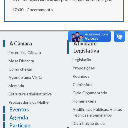
17h30 – Encerramento
A Câmara
Atividade
Legislativa
Entenda a Câmara
Legislação
Mesa Diretora
Proposições
Como chegar
Reuniões
Agende uma Visita
Comissões
Memória
Ciclo Orçamentário
Estrutura administrativa
Homenagens
Procuradoria da Mulher
Eventos
Audiências Públicas, Visitas
Técnicas e Seminários
Agenda
Distribuição do dia
Participe