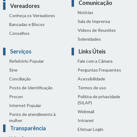
Comunicação
Vereadores
Notícias
Conheça os Vereadores
Sala de Imprensa
Bancadas e Blocos
Vídeos de Reuniões
Conselhos
Solenidades
Serviços
Links Úteis
Refeitório Popular
Fale com a Câmara
Sine
Perguntas Frequentes
Conciliação
Acessibilidade
Posto de Identificação
Termos de uso
Procon
Política de privacidade
(SILAP)
Internet Popular
Webmail
Ponto de atendimento à
mulher
Intranet
Transparência
Efetuar Login