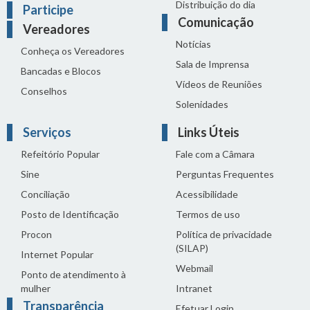
Distribuição do dia
Participe
Comunicação
Vereadores
Notícias
Conheça os Vereadores
Sala de Imprensa
Bancadas e Blocos
Vídeos de Reuniões
Conselhos
Solenidades
Serviços
Links Úteis
Refeitório Popular
Fale com a Câmara
Sine
Perguntas Frequentes
Conciliação
Acessibilidade
Posto de Identificação
Termos de uso
Procon
Política de privacidade
(SILAP)
Internet Popular
Webmail
Ponto de atendimento à
mulher
Intranet
Transparência
Efetuar Login