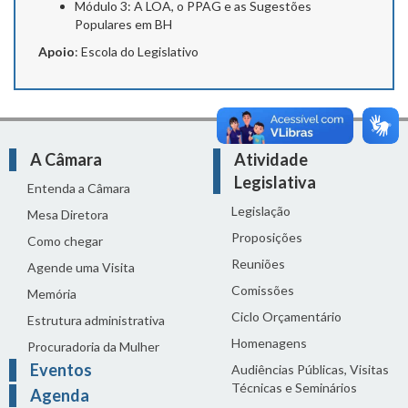
Módulo 3: A LOA, o PPAG e as Sugestões
Populares em BH
Apoio
: Escola do Legislativo
A Câmara
Atividade
Legislativa
Entenda a Câmara
Legislação
Mesa Diretora
Proposições
Como chegar
Reuniões
Agende uma Visita
Comissões
Memória
Ciclo Orçamentário
Estrutura administrativa
Homenagens
Procuradoria da Mulher
Eventos
Audiências Públicas, Visitas
Técnicas e Seminários
Agenda