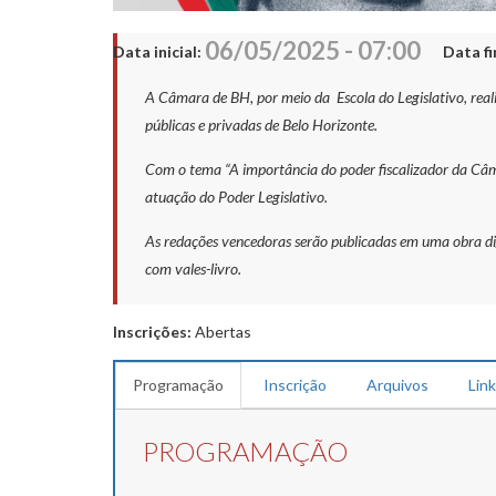
06/05/2025 - 07:00
Data inicial:
Data fi
A Câmara de BH, por meio da Escola do Legislativo, reali
públicas e privadas de Belo Horizonte.
Com o tema “A importância do poder fiscalizador da Câmar
atuação do Poder Legislativo.
As redações vencedoras serão publicadas em uma obra dig
com vales-livro.
Inscrições:
Abertas
Programação
Inscrição
Arquivos
Lin
PROGRAMAÇÃO