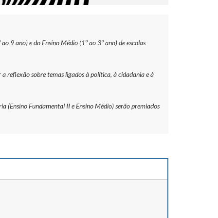
ao 9 ano) e do Ensino Médio (1º ao 3º ano) de escolas
 reflexão sobre temas ligados à política, à cidadania e à
ria (Ensino Fundamental II e Ensino Médio) serão premiados