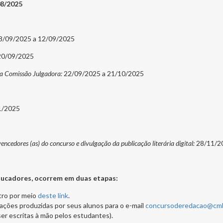
08/2025
8/09/2025 a 12/09/2025
0/09/2025
la Comissão Julgadora:
22/09/2025 a 21/10/2025
1/2025
vencedores (as) do concurso e divulgação da publicação literária digital:
28/11/2
educadores, ocorrem em duas etapas:
stro por meio
deste link
.
dações produzidas por seus alunos para o e-mail
concursoderedacao@cmb
er escritas à mão pelos estudantes).