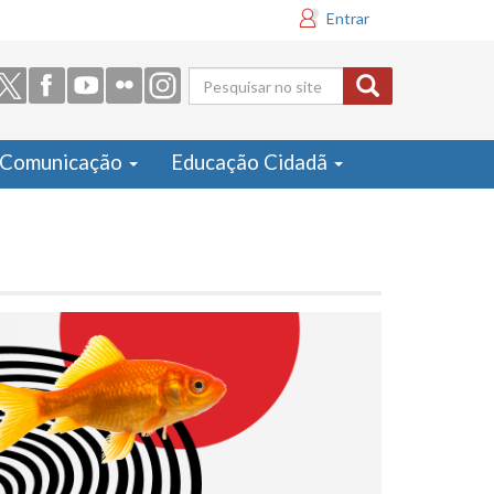
Entrar
Formulário
de busca
Comunicação
Educação Cidadã