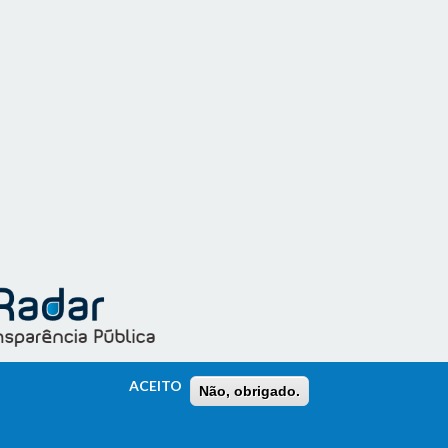
ACEITO
Não, obrigado.