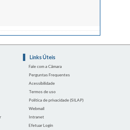
Links Úteis
Fale com a Câmara
Perguntas Frequentes
Acessibilidade
Termos de uso
Política de privacidade (SILAP)
Webmail
r
Intranet
Efetuar Login