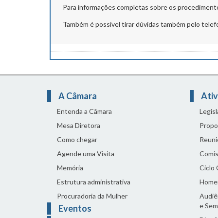
Para informações completas sobre os procedimento
Também é possível tirar dúvidas também pelo telef
A Câmara
Ativ
Entenda a Câmara
Legis
Mesa Diretora
Propo
Como chegar
Reuni
Agende uma Visita
Comis
Memória
Ciclo
Estrutura administrativa
Home
Procuradoria da Mulher
Audiên
e Sem
Eventos