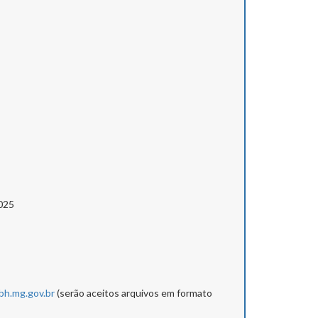
025
h.mg.gov.br
(serão aceitos arquivos em formato