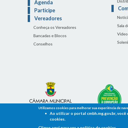
Distri
Agenda
Com
Participe
Notíci
Vereadores
Sala 
Conheça os Vereadores
Vídeo
Bancadas e Blocos
Solen
Conselhos
Utilizamos cookies para melhorar sua experiência de nav
Ao utilizar o portal cmbh.mg.gov.br, voc
cookies.
Clique aqui para ver a política de cookies