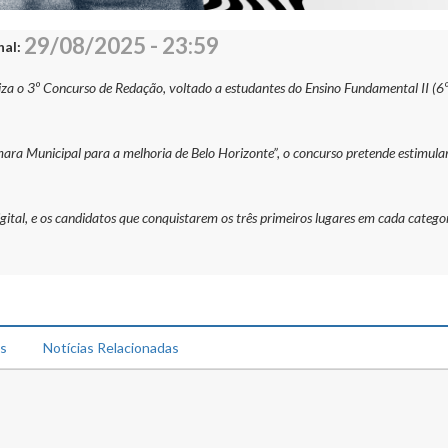
29/08/2025 - 23:59
nal:
za o 3º Concurso de Redação, voltado a estudantes do Ensino Fundamental II (6º 
a Municipal para a melhoria de Belo Horizonte”, o concurso pretende estimular a
ital, e os candidatos que conquistarem os três primeiros lugares em cada catego
ks
Notícias Relacionadas