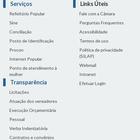
Serviços
Links Úteis
Refeitório Popular
Fale com a Câmara
Sine
Perguntas Frequentes
Conciliação
Acessibilidade
Posto de Identificação
Termos de uso
Procon
Política de privacidade
(SILAP)
Internet Popular
Webmail
Ponto de atendimento à
mulher
Intranet
Transparência
Efetuar Login
Licitações
Atuação dos vereadores
Execução Orçamentária
Pessoal
Verba Indenizatória
Contratos e convênios