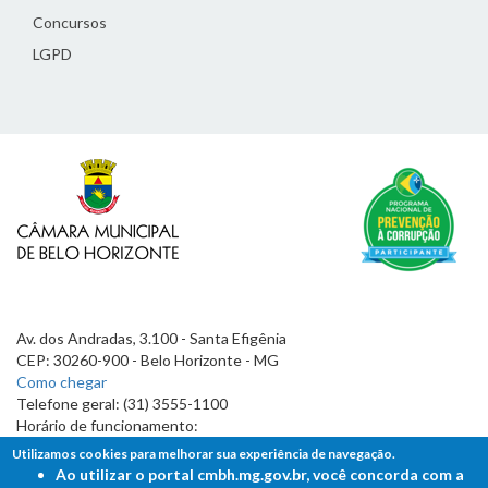
Concursos
LGPD
Av. dos Andradas, 3.100 - Santa Efigênia
CEP: 30260-900 - Belo Horizonte - MG
Como chegar
Telefone geral: (31) 3555-1100
Horário de funcionamento:
7h às 19h
Utilizamos cookies para melhorar sua experiência de navegação.
Ao utilizar o portal cmbh.mg.gov.br, você concorda com a