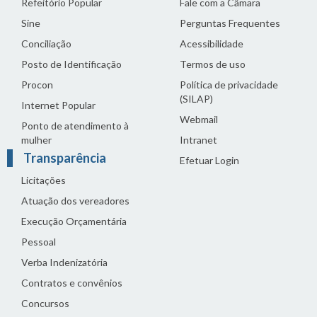
Refeitório Popular
Fale com a Câmara
Sine
Perguntas Frequentes
Conciliação
Acessibilidade
Posto de Identificação
Termos de uso
Procon
Política de privacidade
(SILAP)
Internet Popular
Webmail
Ponto de atendimento à
mulher
Intranet
Transparência
Efetuar Login
Licitações
Atuação dos vereadores
Execução Orçamentária
Pessoal
Verba Indenizatória
Contratos e convênios
Concursos