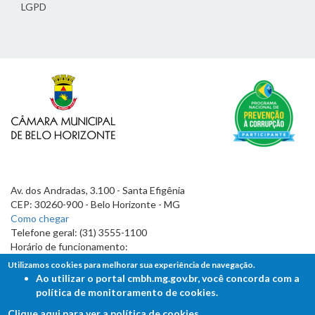
LGPD
Av. dos Andradas, 3.100 - Santa Efigênia
CEP: 30260-900 - Belo Horizonte - MG
Como chegar
Telefone geral: (31) 3555-1100
Horário de funcionamento:
7h às 19h
Utilizamos cookies para melhorar sua experiência de navegação.
Ao utilizar o portal cmbh.mg.gov.br, você concorda com a
política de monitoramento de cookies.
Clique aqui para ver a política de cookies