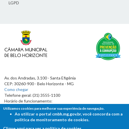
LGPD
Av. dos Andradas, 3.100 - Santa Efigênia
CEP: 30260-900 - Belo Horizonte - MG
Como chegar
Telefone geral: (31) 3555-1100
Horário de funcionamento:
7h às 19h
Utilizamos cookies para melhorar sua experiência de navegação.
Ao utilizar o portal cmbh.mg.gov.br, você concorda com a
política de monitoramento de cookies.
Clique aqui para ver a política de cookies