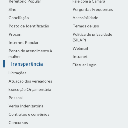
Refeitório Popular
Fale com a Câmara
Sine
Perguntas Frequentes
Conciliação
Acessibilidade
Posto de Identificação
Termos de uso
Procon
Política de privacidade
(SILAP)
Internet Popular
Webmail
Ponto de atendimento à
mulher
Intranet
Transparência
Efetuar Login
Licitações
Atuação dos vereadores
Execução Orçamentária
Pessoal
Verba Indenizatória
Contratos e convênios
Concursos