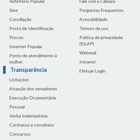
Refeitório Popular
Fale com a Câmara
Sine
Perguntas Frequentes
Conciliação
Acessibilidade
Posto de Identificação
Termos de uso
Procon
Política de privacidade
(SILAP)
Internet Popular
Webmail
Ponto de atendimento à
mulher
Intranet
Transparência
Efetuar Login
Licitações
Atuação dos vereadores
Execução Orçamentária
Pessoal
Verba Indenizatória
Contratos e convênios
Concursos