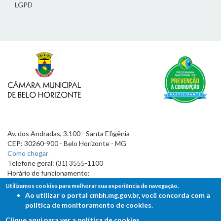
LGPD
Av. dos Andradas, 3.100 - Santa Efigênia
CEP: 30260-900 - Belo Horizonte - MG
Como chegar
Telefone geral: (31) 3555-1100
Horário de funcionamento:
7h às 19h
Utilizamos cookies para melhorar sua experiência de navegação.
Ao utilizar o portal cmbh.mg.gov.br, você concorda com a
política de monitoramento de cookies.
Clique aqui para ver a política de cookies