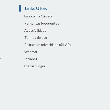
Links Úteis
Fale com a Câmara
Perguntas Frequentes
Acessibilidade
Termos de uso
Política de privacidade (SILAP)
Webmail
r
Intranet
Efetuar Login