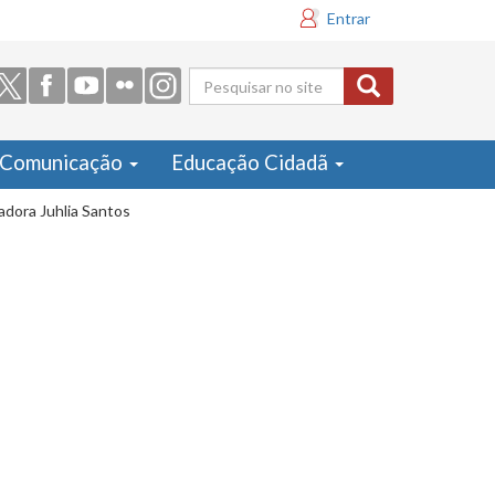
Entrar
Formulário
de busca
Comunicação
Educação Cidadã
adora Juhlia Santos