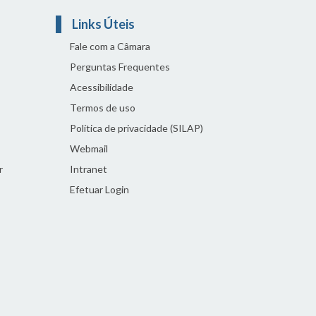
Links Úteis
Fale com a Câmara
Perguntas Frequentes
Acessibilidade
Termos de uso
Política de privacidade (SILAP)
Webmail
r
Intranet
Efetuar Login