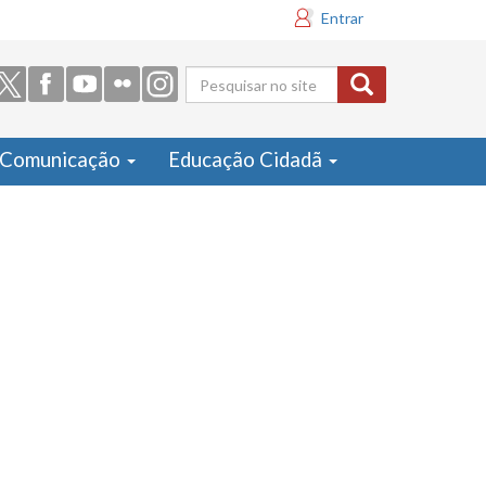
Entrar
Formulário
de busca
Comunicação
Educação Cidadã