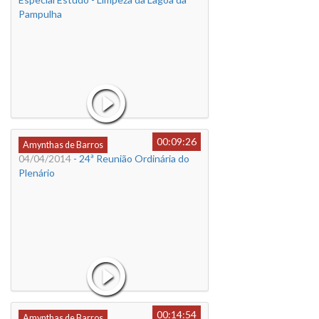
Pampulha
00:09:26
Amynthas de Barros
04/04/2014
- 24ª Reunião Ordinária do
Plenário
00:14:54
Amynthas de Barros