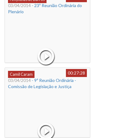
03/04/2014
- 23ª Reunião Ordinária do
Plenário
00:27:28
Camil Caram
03/04/2014
- 9ª Reunião Ordinária -
Comissão de Legislação e Justiça