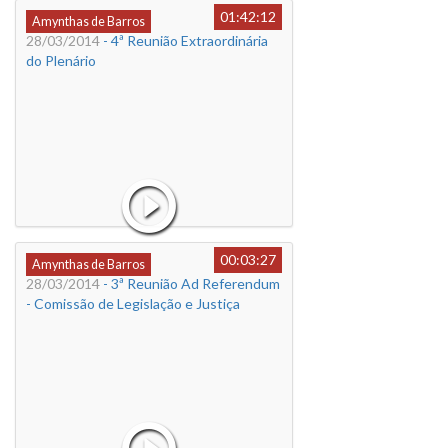
01:42:12
Amynthas de Barros
28/03/2014
- 4ª Reunião Extraordinária
do Plenário
00:03:27
Amynthas de Barros
28/03/2014
- 3ª Reunião Ad Referendum
- Comissão de Legislação e Justiça