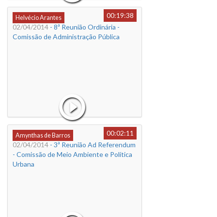
00:19:38
Helvécio Arantes
02/04/2014
- 8ª Reunião Ordinária -
Comissão de Administração Pública
00:02:11
Amynthas de Barros
02/04/2014
- 3ª Reunião Ad Referendum
- Comissão de Meio Ambiente e Política
Urbana