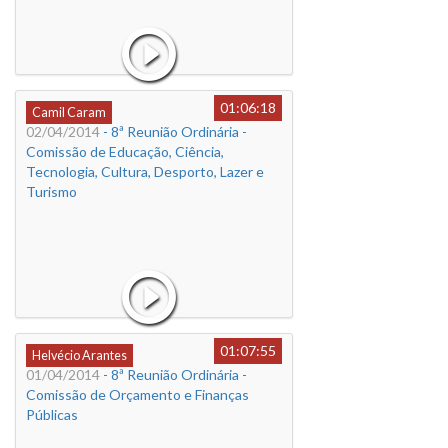
01:06:18
Camil Caram
02/04/2014
- 8ª Reunião Ordinária -
Comissão de Educação, Ciência,
Tecnologia, Cultura, Desporto, Lazer e
Turismo
01:07:55
Helvécio Arantes
01/04/2014
- 8ª Reunião Ordinária -
Comissão de Orçamento e Finanças
Públicas