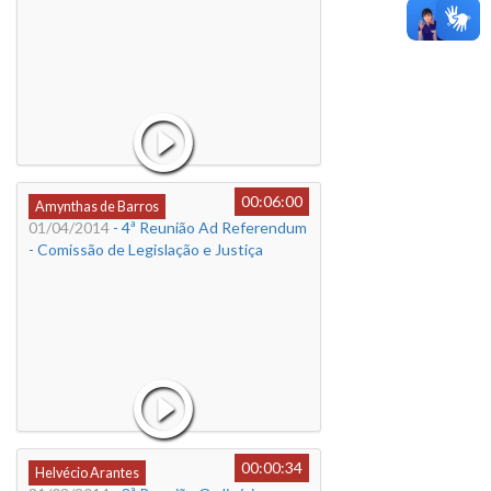
00:06:00
Amynthas de Barros
01/04/2014
- 4ª Reunião Ad Referendum
- Comissão de Legislação e Justiça
00:00:34
Helvécio Arantes