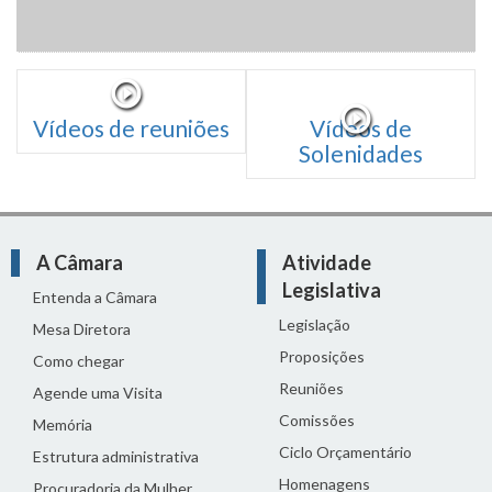
Vídeos de reuniões
Vídeos de
Solenidades
A Câmara
Atividade
Legislativa
Entenda a Câmara
Legislação
Mesa Diretora
Proposições
Como chegar
Reuniões
Agende uma Visita
Comissões
Memória
Ciclo Orçamentário
Estrutura administrativa
Homenagens
Procuradoria da Mulher