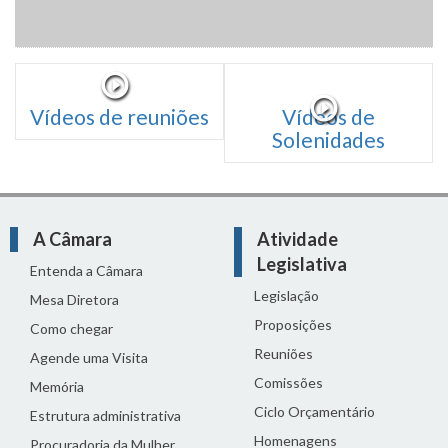
Vídeos de reuniões
Vídeos de
Solenidades
A Câmara
Atividade
Legislativa
Entenda a Câmara
Legislação
Mesa Diretora
Proposições
Como chegar
Reuniões
Agende uma Visita
Comissões
Memória
Ciclo Orçamentário
Estrutura administrativa
Homenagens
Procuradoria da Mulher